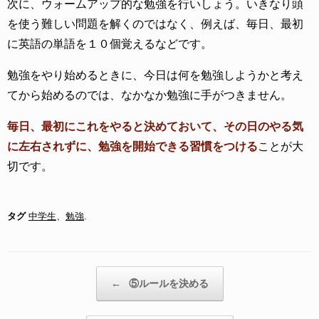
次に、ウォームアップ的な勉強を行いしょう。いきなり頭
を使う難しい問題を解くのではなく、例えば、毎日、最初
に英語の単語を１０個覚えるなどです。
勉強をやり始めるときに、今日は何を勉強しようかと考え
てから始めるのでは、なかなか勉強に手がつきません。
毎日、最初にこれをやると決めておいて、その日のやる気
に左右されずに、勉強を開始できる習慣をつける
ことが大
切です。
タグ
中学生
、
勉強
.
投稿ナビゲーション
←
⑤ルールを決める