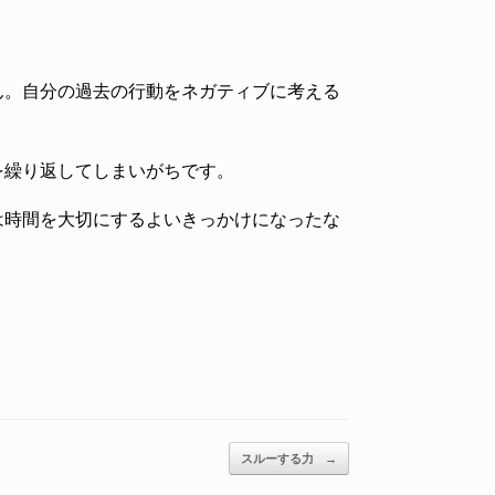
ん。自分の過去の行動をネガティブに考える
を繰り返してしまいがちです。
は時間を大切にするよいきっかけになったな
スルーする力
→