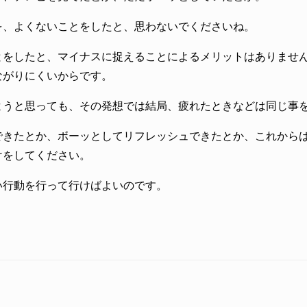
を、よくないことをしたと、思わないでくださいね。
とをしたと、マイナスに捉えることによるメリットはありませ
ながりにくいからです。
ようと思っても、その発想では結局、疲れたときなどは同じ事
できたとか、ボーッとしてリフレッシュできたとか、これから
けをしてください。
い行動を行って行けばよいのです。