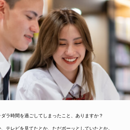
ラダラ時間を過ごしてしまったこと、ありますか？
か、テレビを見てたとか、ただボーッとしていたとか。