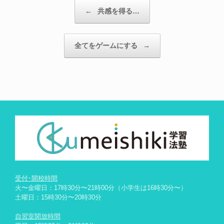
投稿ナビゲーション
←
共感を得る…
全てをゲームにする
→
受付･開校時間
火〜金曜日：17時30分〜21時00分（小学生は16時30分〜）
土曜日：15時30分〜20時30分
自習室開放時間