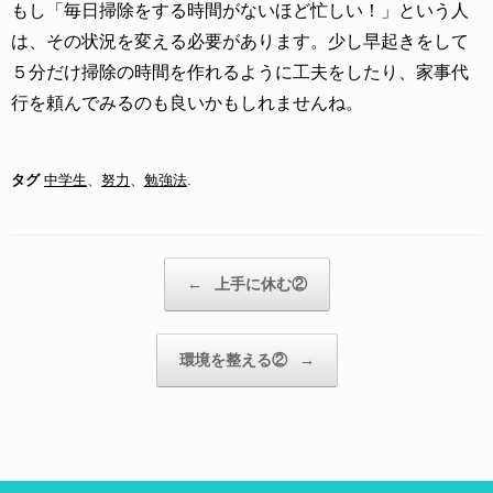
もし「毎日掃除をする時間がないほど忙しい！」という人
は、その状況を変える必要があります。少し早起きをして
５分だけ掃除の時間を作れるように工夫をしたり、家事代
行を頼んでみるのも良いかもしれませんね。
タグ
中学生
、
努力
、
勉強法
.
投稿ナビゲーション
←
上手に休む②
環境を整える②
→