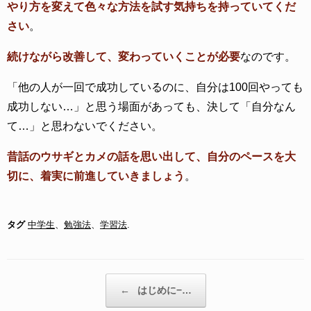
やり方を変えて色々な方法を試す気持ちを持っていてくだ
さい
。
続けながら改善して、変わっていくことが必要
なのです。
「他の人が一回で成功しているのに、自分は100回やっても
成功しない…」と思う場面があっても、決して「自分なん
て…」と思わないでください。
昔話のウサギとカメの話を思い出して、自分のペースを大
切に、着実に前進していきましょう
。
タグ
中学生
、
勉強法
、
学習法
.
投稿ナビゲーション
←
はじめに−…