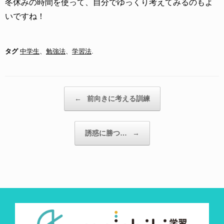
冬休みの時間を使って、自分でゆっくり考えてみるのもよ
いですね！
タグ
中学生
、
勉強法
、
学習法
.
投稿ナビゲーション
←
前向きに考える訓練
誘惑に勝つ…
→